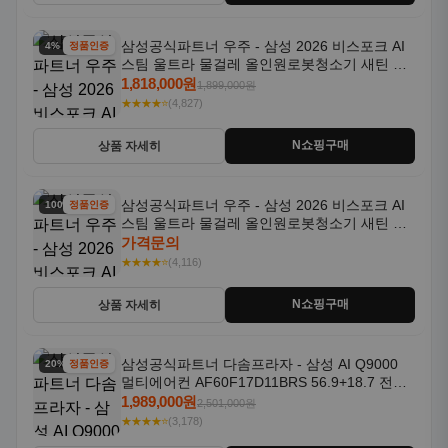
삼성공식파트너 우주 - 삼성 2026 비스포크 AI
4% 할인
정품인증
스팀 울트라 물걸레 올인원로봇청소기 새틴 그
레이지 AAG
1,818,000원
1,899,000원
★★★★⭐
(4,827)
N쇼핑구매
상품 자세히
삼성공식파트너 우주 - 삼성 2026 비스포크 AI
100% 할인
정품인증
스팀 울트라 물걸레 올인원로봇청소기 새틴 차
콜 AAH
가격문의
★★★★⭐
(4,116)
N쇼핑구매
상품 자세히
삼성공식파트너 다솜프라자 - 삼성 AI Q9000
20% 할인
정품인증
멀티에어컨 AF60F17D11BRS 56.9+18.7 전국
기본설치포함
1,989,000원
2,501,000원
★★★★⭐
(3,178)