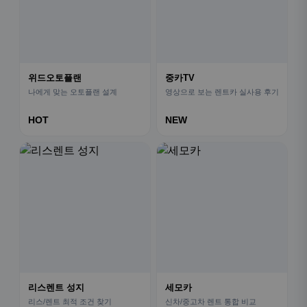
위드오토플랜
중카TV
나에게 맞는 오토플랜 설계
영상으로 보는 렌트카 실사용 후기
HOT
NEW
리스렌트 성지
세모카
리스/렌트 최적 조건 찾기
신차/중고차 렌트 통합 비교