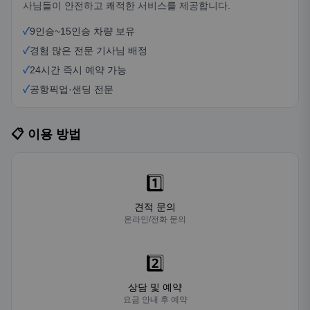
사님들이 안전하고 쾌적한 서비스를 제공합니다.
✓
9인승~15인승 차량 보유
✓
경험 많은 전문 기사님 배정
✓
24시간 즉시 예약 가능
✓
공항픽업·샌딩 전문
📋 이용 방법
1️⃣
견적 문의
온라인/전화 문의
2️⃣
상담 및 예약
요금 안내 후 예약