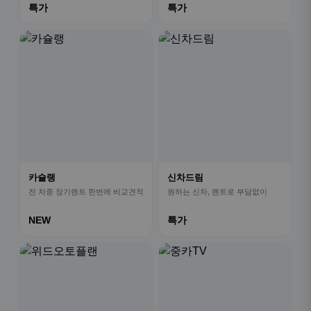
특가
특가
카슐랭
신차드림
전 차종 장기렌트 한번에 비교견적
원하는 신차, 렌트로 부담없이
NEW
특가