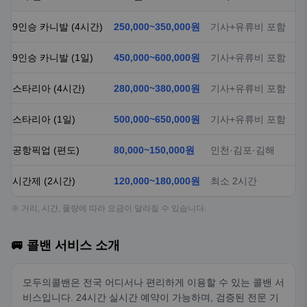
9인승 카니발 (4시간)
250,000~350,000원
기사+유류비 포함
9인승 카니발 (1일)
450,000~600,000원
기사+유류비 포함
스타리아 (4시간)
280,000~380,000원
기사+유류비 포함
스타리아 (1일)
500,000~650,000원
기사+유류비 포함
공항픽업 (편도)
80,000~150,000원
인천·김포·김해
시간제 (2시간)
120,000~180,000원
최소 2시간
※ 거리, 시간, 물량에 따라 요금이 달라질 수 있습니다.
🚐 콜밴 서비스 소개
모두의콜밴은 전국 어디서나 편리하게 이용할 수 있는 콜밴 서
비스입니다. 24시간 실시간 예약이 가능하며, 검증된 전문 기