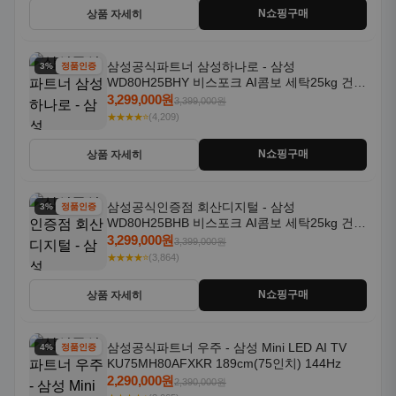
N쇼핑구매
상품 자세히
삼성공식파트너 삼성하나로 - 삼성
3% 할인
정품인증
WD80H25BHY 비스포크 AI콤보 세탁25kg 건조
18kg 26년형 일체형 1등급
3,299,000원
3,399,000원
★★★★⭐
(4,209)
N쇼핑구매
상품 자세히
삼성공식인증점 회산디지털 - 삼성
3% 할인
정품인증
WD80H25BHB 비스포크 AI콤보 세탁25kg 건조
18kg 26년형 일체형 1등급
3,299,000원
3,399,000원
★★★★⭐
(3,864)
N쇼핑구매
상품 자세히
삼성공식파트너 우주 - 삼성 Mini LED AI TV
4% 할인
정품인증
KU75MH80AFXKR 189cm(75인치) 144Hz
2,290,000원
2,390,000원