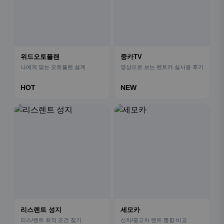
위드오토플랜
중카TV
나에게 맞는 오토플랜 설계
영상으로 보는 렌트카 실사용 후기
HOT
NEW
리스렌트 성지
세모카
리스/렌트 최적 조건 찾기
신차/중고차 렌트 통합 비교