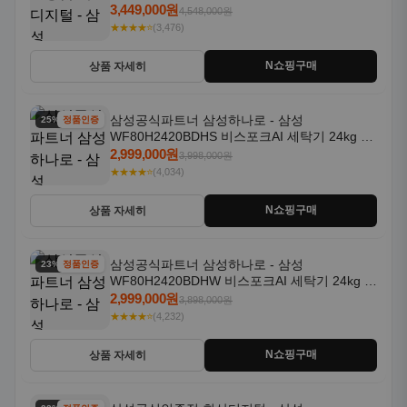
일체형 25kg+18kg 1등급
3,449,000원
4,548,000원
★★★★⭐
(3,476)
N쇼핑구매
상품 자세히
삼성공식파트너 삼성하나로 - 삼성
25% 할인
정품인증
WF80H2420BDHS 비스포크AI 세탁기 24kg 건
조기 20kg 세제자동투입
2,999,000원
3,998,000원
★★★★⭐
(4,034)
N쇼핑구매
상품 자세히
삼성공식파트너 삼성하나로 - 삼성
23% 할인
정품인증
WF80H2420BDHW 비스포크AI 세탁기 24kg 건
조기 20kg 세제자동투입
2,999,000원
3,898,000원
★★★★⭐
(4,232)
N쇼핑구매
상품 자세히