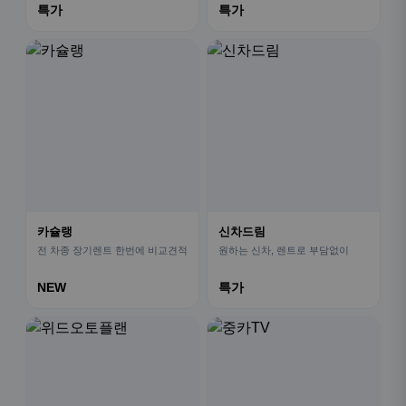
특가
특가
카슐랭
신차드림
전 차종 장기렌트 한번에 비교견적
원하는 신차, 렌트로 부담없이
NEW
특가