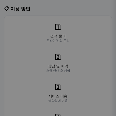
📋 이용 방법
1️⃣
견적 문의
온라인/전화 문의
2️⃣
상담 및 예약
요금 안내 후 예약
3️⃣
서비스 이용
예약일에 이용