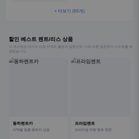
+ 더보기 (55개)
할인 베스트 렌트/리스 상품
이 포스팅은 네이버 쇼핑 커넥트 활동의 일환으로, 이에 따른 일정액의 수수료를 제
공받습니다.
동하렌트카
프라임렌트
지역별 맞춤 렌트카 상담
프리미엄 차량 렌트 전문