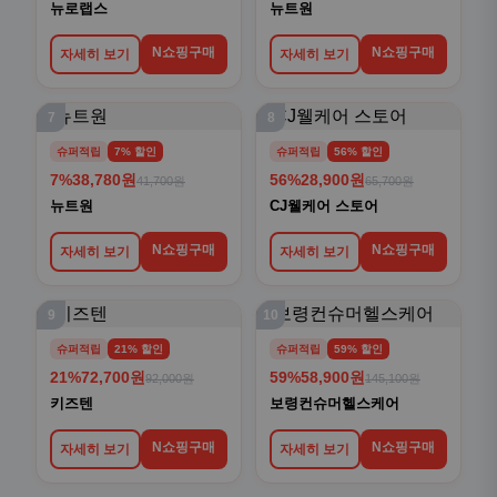
뉴로랩스
뉴트원
N쇼핑구매
N쇼핑구매
자세히 보기
자세히 보기
7
8
슈퍼적립
7% 할인
슈퍼적립
56% 할인
7%
38,780원
56%
28,900원
41,700원
65,700원
뉴트원
CJ웰케어 스토어
N쇼핑구매
N쇼핑구매
자세히 보기
자세히 보기
9
10
슈퍼적립
21% 할인
슈퍼적립
59% 할인
21%
72,700원
59%
58,900원
92,000원
145,100원
키즈텐
보령컨슈머헬스케어
N쇼핑구매
N쇼핑구매
자세히 보기
자세히 보기