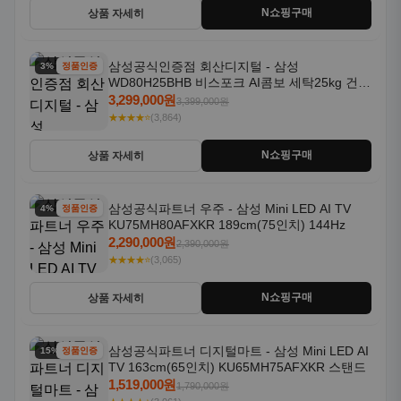
N쇼핑구매
상품 자세히
삼성공식인증점 회산디지털 - 삼성
3% 할인
정품인증
WD80H25BHB 비스포크 AI콤보 세탁25kg 건조
18kg 26년형 일체형 1등급
3,299,000원
3,399,000원
★★★★⭐
(3,864)
N쇼핑구매
상품 자세히
삼성공식파트너 우주 - 삼성 Mini LED AI TV
4% 할인
정품인증
KU75MH80AFXKR 189cm(75인치) 144Hz
2,290,000원
2,390,000원
★★★★⭐
(3,065)
N쇼핑구매
상품 자세히
삼성공식파트너 디지털마트 - 삼성 Mini LED AI
15% 할인
정품인증
TV 163cm(65인치) KU65MH75AFXKR 스탠드
1,519,000원
1,790,000원