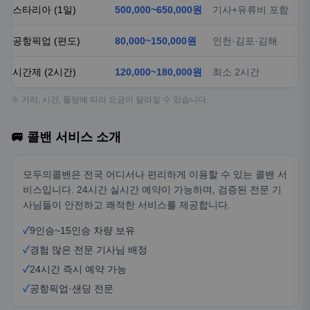
스타리아 (1일)
500,000~650,000원
기사+유류비 포함
공항픽업 (편도)
80,000~150,000원
인천·김포·김해
시간제 (2시간)
120,000~180,000원
최소 2시간
※ 거리, 시간, 물량에 따라 요금이 달라질 수 있습니다.
🚐 콜밴 서비스 소개
모두의콜밴은 전국 어디서나 편리하게 이용할 수 있는 콜밴 서
비스입니다. 24시간 실시간 예약이 가능하며, 검증된 전문 기
사님들이 안전하고 쾌적한 서비스를 제공합니다.
✓
9인승~15인승 차량 보유
✓
경험 많은 전문 기사님 배정
✓
24시간 즉시 예약 가능
✓
공항픽업·샌딩 전문