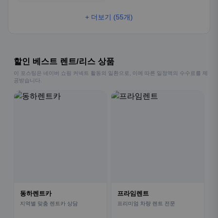
+ 더보기 (55개)
할인 베스트 렌트/리스 상품
이 포스팅은 네이버 쇼핑 커넥트 활동의 일환으로, 이에 따른 일정액의 수수료를 제
공받습니다.
동하렌트카
프라임렌트
지역별 맞춤 렌트카 상담
프리미엄 차량 렌트 전문