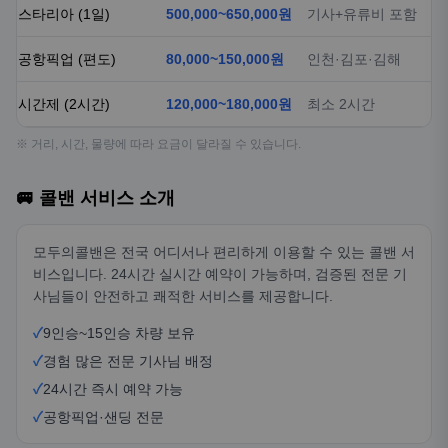
스타리아 (1일)
500,000~650,000원
기사+유류비 포함
공항픽업 (편도)
80,000~150,000원
인천·김포·김해
시간제 (2시간)
120,000~180,000원
최소 2시간
※ 거리, 시간, 물량에 따라 요금이 달라질 수 있습니다.
🚐 콜밴 서비스 소개
모두의콜밴은 전국 어디서나 편리하게 이용할 수 있는 콜밴 서
비스입니다. 24시간 실시간 예약이 가능하며, 검증된 전문 기
사님들이 안전하고 쾌적한 서비스를 제공합니다.
✓
9인승~15인승 차량 보유
✓
경험 많은 전문 기사님 배정
✓
24시간 즉시 예약 가능
✓
공항픽업·샌딩 전문