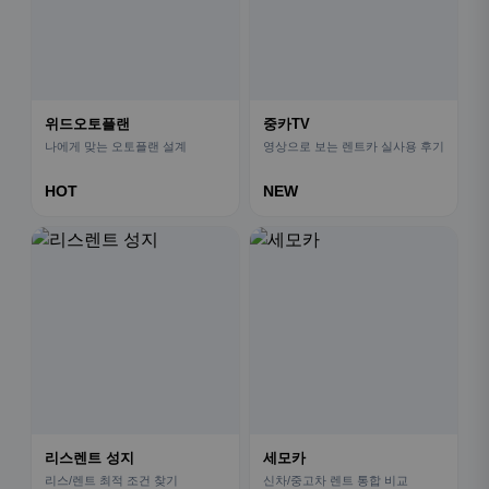
위드오토플랜
중카TV
나에게 맞는 오토플랜 설계
영상으로 보는 렌트카 실사용 후기
HOT
NEW
리스렌트 성지
세모카
리스/렌트 최적 조건 찾기
신차/중고차 렌트 통합 비교