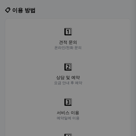
📋 이용 방법
1️⃣
견적 문의
온라인/전화 문의
2️⃣
상담 및 예약
요금 안내 후 예약
3️⃣
서비스 이용
예약일에 이용