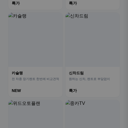
특가
특가
카슐랭
신차드림
전 차종 장기렌트 한번에 비교견적
원하는 신차, 렌트로 부담없이
NEW
특가