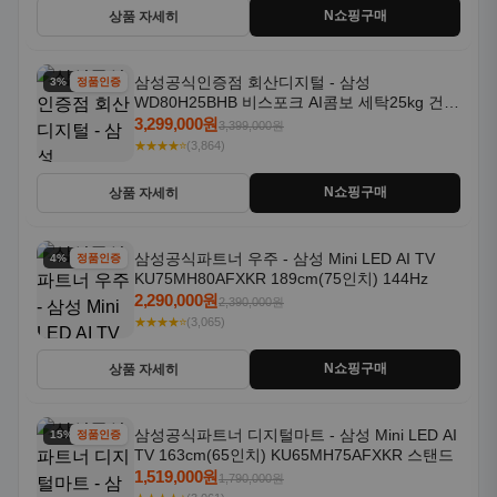
N쇼핑구매
상품 자세히
삼성공식인증점 회산디지털 - 삼성
3% 할인
정품인증
WD80H25BHB 비스포크 AI콤보 세탁25kg 건조
18kg 26년형 일체형 1등급
3,299,000원
3,399,000원
★★★★⭐
(3,864)
N쇼핑구매
상품 자세히
삼성공식파트너 우주 - 삼성 Mini LED AI TV
4% 할인
정품인증
KU75MH80AFXKR 189cm(75인치) 144Hz
2,290,000원
2,390,000원
★★★★⭐
(3,065)
N쇼핑구매
상품 자세히
삼성공식파트너 디지털마트 - 삼성 Mini LED AI
15% 할인
정품인증
TV 163cm(65인치) KU65MH75AFXKR 스탠드
1,519,000원
1,790,000원