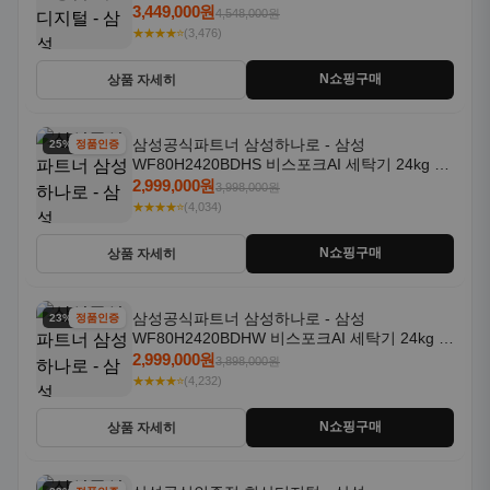
일체형 25kg+18kg 1등급
3,449,000원
4,548,000원
★★★★⭐
(3,476)
N쇼핑구매
상품 자세히
삼성공식파트너 삼성하나로 - 삼성
25% 할인
정품인증
WF80H2420BDHS 비스포크AI 세탁기 24kg 건
조기 20kg 세제자동투입
2,999,000원
3,998,000원
★★★★⭐
(4,034)
N쇼핑구매
상품 자세히
삼성공식파트너 삼성하나로 - 삼성
23% 할인
정품인증
WF80H2420BDHW 비스포크AI 세탁기 24kg 건
조기 20kg 세제자동투입
2,999,000원
3,898,000원
★★★★⭐
(4,232)
N쇼핑구매
상품 자세히