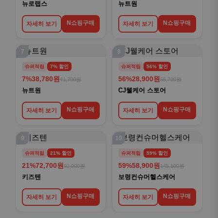
뉴로랩스
뉴트원
N쇼핑구매
N쇼핑구매
자세히 보기
자세히 보기
7
8
슈퍼적립
7% 할인
슈퍼적립
56% 할인
7%
38,780원
56%
28,900원
41,700원
65,700원
뉴트원
CJ웰케어 스토어
N쇼핑구매
N쇼핑구매
자세히 보기
자세히 보기
9
10
슈퍼적립
21% 할인
슈퍼적립
59% 할인
21%
72,700원
59%
58,900원
92,000원
145,100원
키즈텐
보령컨슈머헬스케어
N쇼핑구매
N쇼핑구매
자세히 보기
자세히 보기