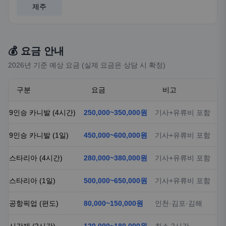
제주
💰 요금 안내
2026년 기준 예상 요금 (실제 요금은 상담 시 확정)
구분
요금
비고
9인승 카니발 (4시간)
250,000~350,000원
기사+유류비 포함
9인승 카니발 (1일)
450,000~600,000원
기사+유류비 포함
스타리아 (4시간)
280,000~380,000원
기사+유류비 포함
스타리아 (1일)
500,000~650,000원
기사+유류비 포함
공항픽업 (편도)
80,000~150,000원
인천·김포·김해