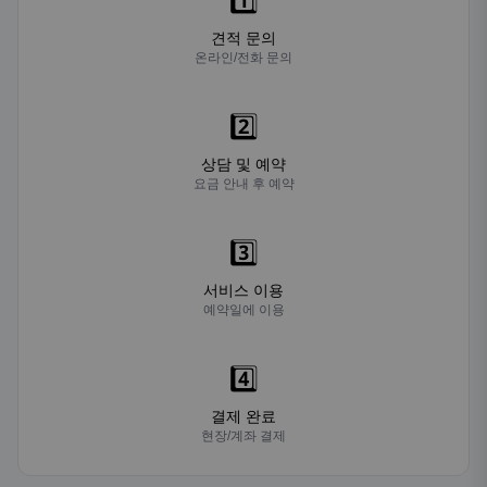
1️⃣
견적 문의
온라인/전화 문의
2️⃣
상담 및 예약
요금 안내 후 예약
3️⃣
서비스 이용
예약일에 이용
4️⃣
결제 완료
현장/계좌 결제