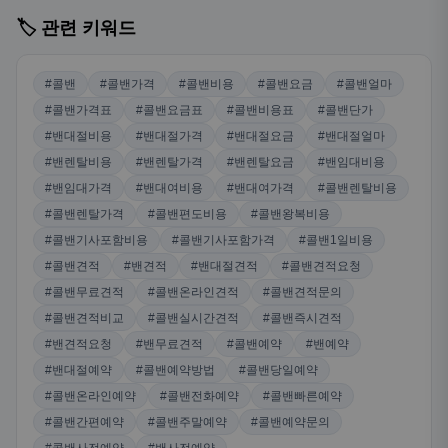
🏷️ 관련 키워드
#콜밴
#콜밴가격
#콜밴비용
#콜밴요금
#콜밴얼마
#콜밴가격표
#콜밴요금표
#콜밴비용표
#콜밴단가
#밴대절비용
#밴대절가격
#밴대절요금
#밴대절얼마
#밴렌탈비용
#밴렌탈가격
#밴렌탈요금
#밴임대비용
#밴임대가격
#밴대여비용
#밴대여가격
#콜밴렌탈비용
#콜밴렌탈가격
#콜밴편도비용
#콜밴왕복비용
#콜밴기사포함비용
#콜밴기사포함가격
#콜밴1일비용
#콜밴견적
#밴견적
#밴대절견적
#콜밴견적요청
#콜밴무료견적
#콜밴온라인견적
#콜밴견적문의
#콜밴견적비교
#콜밴실시간견적
#콜밴즉시견적
#밴견적요청
#밴무료견적
#콜밴예약
#밴예약
#밴대절예약
#콜밴예약방법
#콜밴당일예약
#콜밴온라인예약
#콜밴전화예약
#콜밴빠른예약
#콜밴간편예약
#콜밴주말예약
#콜밴예약문의