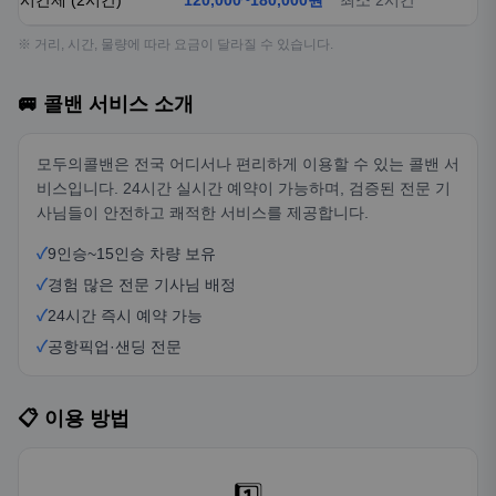
시간제 (2시간)
120,000~180,000원
최소 2시간
※ 거리, 시간, 물량에 따라 요금이 달라질 수 있습니다.
🚐 콜밴 서비스 소개
모두의콜밴은 전국 어디서나 편리하게 이용할 수 있는 콜밴 서
비스입니다. 24시간 실시간 예약이 가능하며, 검증된 전문 기
사님들이 안전하고 쾌적한 서비스를 제공합니다.
✓
9인승~15인승 차량 보유
✓
경험 많은 전문 기사님 배정
✓
24시간 즉시 예약 가능
✓
공항픽업·샌딩 전문
📋 이용 방법