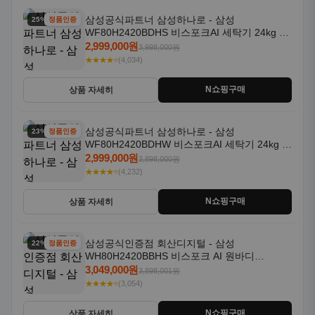
삼성공식파트너 삼성하나로 - 삼성
25% 할인
정품인증
WF80H2420BDHS 비스포크AI 세탁기 24kg 건
조기 20kg 세제자동투입
2,999,000원
3,998,000원
★★★★⭐
(4,034)
N쇼핑구매
상품 자세히
삼성공식파트너 삼성하나로 - 삼성
23% 할인
정품인증
WF80H2420BDHW 비스포크AI 세탁기 24kg 건
조기 20kg 세제자동투입
2,999,000원
3,898,000원
★★★★⭐
(4,232)
N쇼핑구매
상품 자세히
삼성공식인증점 회산디지털 - 삼성
22% 할인
정품인증
WH80H2420BBHS 비스포크 AI 원바디
24kg+20kg 세제자동투입 1등급
3,049,000원
3,898,001원
★★★★⭐
(3,054)
N쇼핑구매
상품 자세히