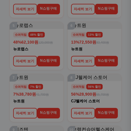
N쇼핑구매
N쇼핑구매
자세히 보기
자세히 보기
5
6
슈퍼적립
48% 할인
슈퍼적립
13% 할인
48%
62,100원
13%
72,550원
120,000원
83,400원
뉴로랩스
뉴트원
N쇼핑구매
N쇼핑구매
자세히 보기
자세히 보기
7
8
슈퍼적립
7% 할인
슈퍼적립
56% 할인
7%
38,780원
56%
28,900원
41,700원
65,700원
뉴트원
CJ웰케어 스토어
N쇼핑구매
N쇼핑구매
자세히 보기
자세히 보기
9
10