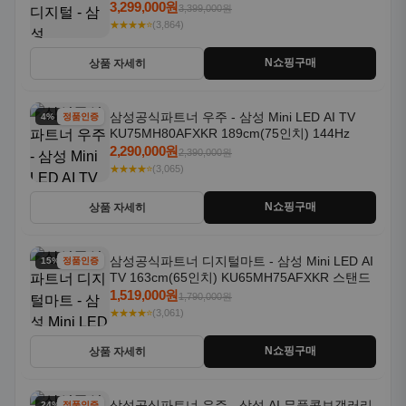
18kg 26년형 일체형 1등급
3,299,000원
3,399,000원
★★★★⭐
(3,864)
N쇼핑구매
상품 자세히
삼성공식파트너 우주 - 삼성 Mini LED AI TV
4% 할인
정품인증
KU75MH80AFXKR 189cm(75인치) 144Hz
2,290,000원
2,390,000원
★★★★⭐
(3,065)
N쇼핑구매
상품 자세히
삼성공식파트너 디지털마트 - 삼성 Mini LED AI
15% 할인
정품인증
TV 163cm(65인치) KU65MH75AFXKR 스탠드
1,519,000원
1,790,000원
★★★★⭐
(3,061)
N쇼핑구매
상품 자세히
삼성공식파트너 우주 - 삼성 AI 무풍콤보갤러리
24% 할인
정품인증