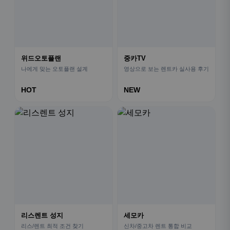
위드오토플랜
중카TV
나에게 맞는 오토플랜 설계
영상으로 보는 렌트카 실사용 후기
HOT
NEW
리스렌트 성지
세모카
리스/렌트 최적 조건 찾기
신차/중고차 렌트 통합 비교