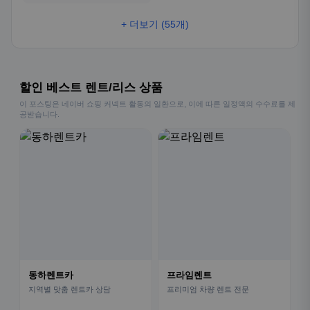
+ 더보기 (55개)
할인 베스트 렌트/리스 상품
이 포스팅은 네이버 쇼핑 커넥트 활동의 일환으로, 이에 따른 일정액의 수수료를 제
공받습니다.
동하렌트카
프라임렌트
지역별 맞춤 렌트카 상담
프리미엄 차량 렌트 전문