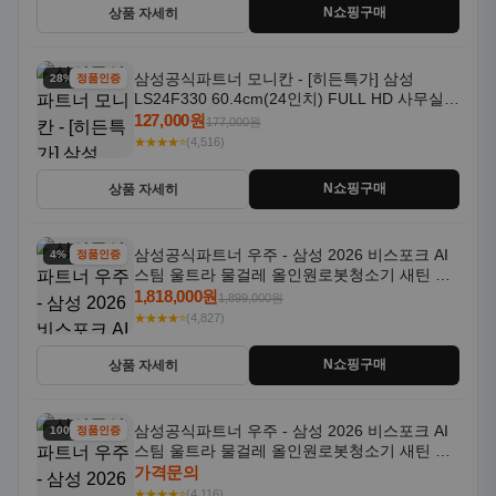
N쇼핑구매
상품 자세히
삼성공식파트너 모니칸 - [히든특가] 삼성
28% 할인
정품인증
LS24F330 60.4cm(24인치) FULL HD 사무실/
컴퓨터 모니터
127,000원
177,000원
★★★★⭐
(4,516)
N쇼핑구매
상품 자세히
삼성공식파트너 우주 - 삼성 2026 비스포크 AI
4% 할인
정품인증
스팀 울트라 물걸레 올인원로봇청소기 새틴 그
레이지 AAG
1,818,000원
1,899,000원
★★★★⭐
(4,827)
N쇼핑구매
상품 자세히
삼성공식파트너 우주 - 삼성 2026 비스포크 AI
100% 할인
정품인증
스팀 울트라 물걸레 올인원로봇청소기 새틴 차
콜 AAH
가격문의
★★★★⭐
(4,116)