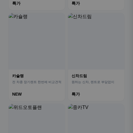
특가
특가
카슐랭
신차드림
전 차종 장기렌트 한번에 비교견적
원하는 신차, 렌트로 부담없이
NEW
특가