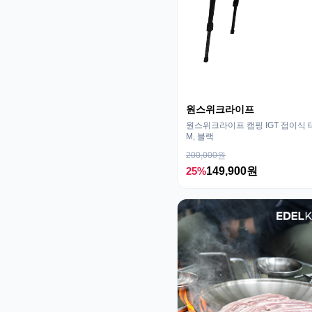
원스위크라이프
원스위크라이프 캠핑 IGT 접이식 
M, 블랙
200,000원
25%
149,900원