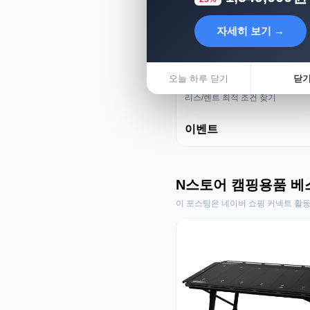
자세히 보기 →
오늘 하루 닫기
닫
리스렌트 성지
리스/렌트 최적 조건 찾기
이벤트
N스토어 캠핑용품 베
이 포스팅은 네이버 쇼핑 커넥트 활