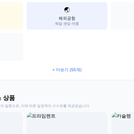
🌏
해외공항
픽업·샌딩·마중
+ 더보기 (55개)
스 상품
동의 일환으로, 이에 따른 일정액의 수수료를 제공받습니다.