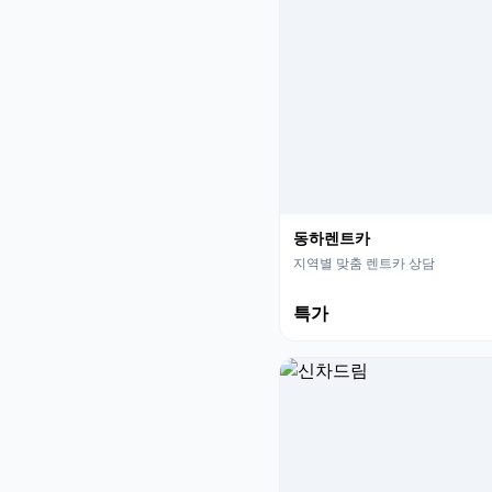
동하렌트카
지역별 맞춤 렌트카 상담
특가