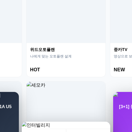
위드오토플랜
중카TV
나에게 맞는 오토플랜 설계
영상으로 보
HOT
NEW
A U5
[3+1