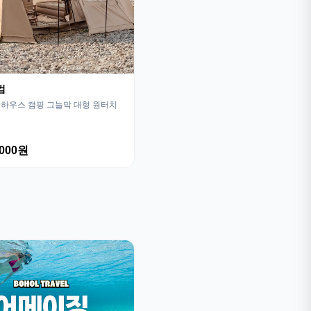
컴
하우스 캠핑 그늘막 대형 원터치
,000원