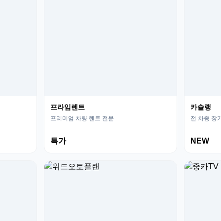
프라임렌트
카슐랭
프리미엄 차량 렌트 전문
전 차종 장
특가
NEW