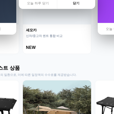
오늘 하루 닫기
닫기
기
오늘 
세모카
신차/중고차 렌트 통합 비교
NEW
스트 상품
동의 일환으로, 이에 따른 일정액의 수수료를 제공받습니다.