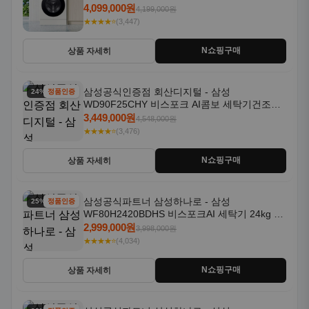
18kg 자동문열림 1등급
4,099,000원
4,199,000원
★★★★⭐
(3,447)
N쇼핑구매
상품 자세히
삼성공식인증점 회산디지털 - 삼성
24% 할인
정품인증
WD90F25CHY 비스포크 AI콤보 세탁기건조기
일체형 25kg+18kg 1등급
3,449,000원
4,548,000원
★★★★⭐
(3,476)
N쇼핑구매
상품 자세히
삼성공식파트너 삼성하나로 - 삼성
25% 할인
정품인증
WF80H2420BDHS 비스포크AI 세탁기 24kg 건
조기 20kg 세제자동투입
2,999,000원
3,998,000원
★★★★⭐
(4,034)
N쇼핑구매
상품 자세히