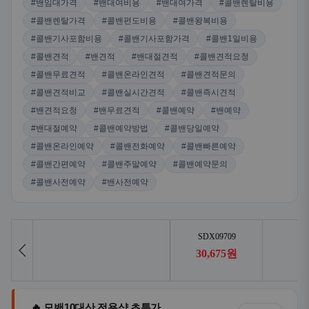
#밴임대가격
#밴대여비용
#밴대여가격
#콜밴렌탈비용
#콜밴렌탈가격
#콜밴편도비용
#콜밴왕복비용
#콜밴기사포함비용
#콜밴기사포함가격
#콜밴1일비용
#콜밴견적
#밴견적
#밴대절견적
#콜밴견적요청
#콜밴무료견적
#콜밴온라인견적
#콜밴견적문의
#콜밴견적비교
#콜밴실시간견적
#콜밴즉시견적
#밴견적요청
#밴무료견적
#콜밴예약
#밴예약
#밴대절예약
#콜밴예약방법
#콜밴당일예약
#콜밴온라인예약
#콜밴전화예약
#콜밴빠른예약
#콜밴간편예약
#콜밴주말예약
#콜밴예약문의
#콜밴사전예약
#밴사전예약
🔥 모밴10대산 전용샵 초특가