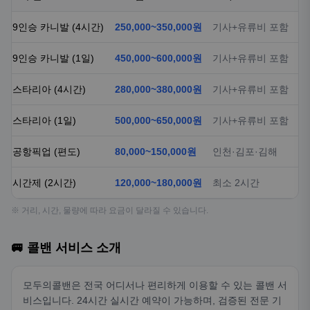
9인승 카니발 (4시간)
250,000~350,000원
기사+유류비 포함
9인승 카니발 (1일)
450,000~600,000원
기사+유류비 포함
스타리아 (4시간)
280,000~380,000원
기사+유류비 포함
스타리아 (1일)
500,000~650,000원
기사+유류비 포함
공항픽업 (편도)
80,000~150,000원
인천·김포·김해
시간제 (2시간)
120,000~180,000원
최소 2시간
※ 거리, 시간, 물량에 따라 요금이 달라질 수 있습니다.
🚐 콜밴 서비스 소개
모두의콜밴은 전국 어디서나 편리하게 이용할 수 있는 콜밴 서
비스입니다. 24시간 실시간 예약이 가능하며, 검증된 전문 기