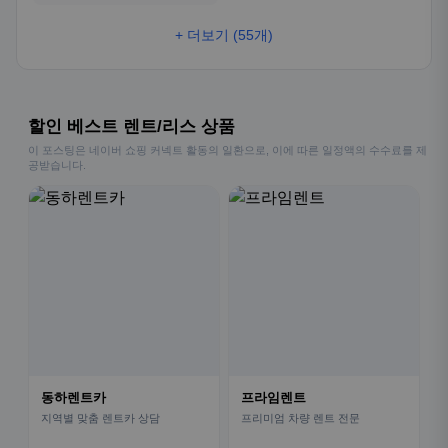
+ 더보기 (55개)
할인 베스트 렌트/리스 상품
이 포스팅은 네이버 쇼핑 커넥트 활동의 일환으로, 이에 따른 일정액의 수수료를 제
공받습니다.
동하렌트카
프라임렌트
지역별 맞춤 렌트카 상담
프리미엄 차량 렌트 전문