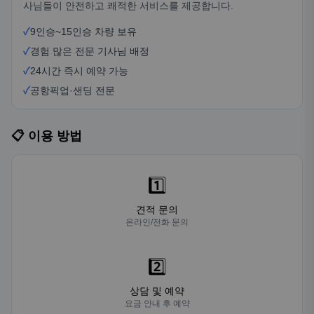
사님들이 안전하고 쾌적한 서비스를 제공합니다.
✓
9인승~15인승 차량 보유
✓
경험 많은 전문 기사님 배정
✓
24시간 즉시 예약 가능
✓
공항픽업·샌딩 전문
📋 이용 방법
1️⃣
견적 문의
온라인/전화 문의
2️⃣
상담 및 예약
요금 안내 후 예약