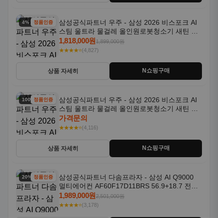
삼성공식파트너 우주 - 삼성 2026 비스포크 AI
4% 할인
정품인증
스팀 울트라 물걸레 올인원로봇청소기 새틴 그
레이지 AAG
1,818,000원
1,899,000원
★★★★⭐
(4,827)
N쇼핑구매
상품 자세히
삼성공식파트너 우주 - 삼성 2026 비스포크 AI
100% 할인
정품인증
스팀 울트라 물걸레 올인원로봇청소기 새틴 차
콜 AAH
가격문의
★★★★⭐
(4,116)
N쇼핑구매
상품 자세히
삼성공식파트너 다솜프라자 - 삼성 AI Q9000
20% 할인
정품인증
멀티에어컨 AF60F17D11BRS 56.9+18.7 전국
기본설치포함
1,989,000원
2,501,000원
★★★★⭐
(3,178)