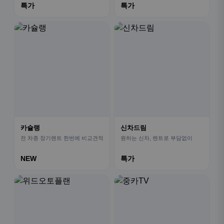
특가
특가
카슐랭
신차드림
전 차종 장기렌트 한번에 비교견적
원하는 신차, 렌트로 부담없이
NEW
특가