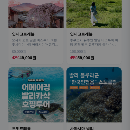
인디고트래블
인디고트래블
오사카 교토 일일 버스투어 여행
후쿠오카 유후인 일일 버스투어 여
후시미이나리 아라시야마 은각사
행 온천 벳부 유후다케 히타 다자
청수사 철학의길
이후
85,000원
108,000원
49,000원
59,000원
42%
45%
두잇트래블
사마사마 발리