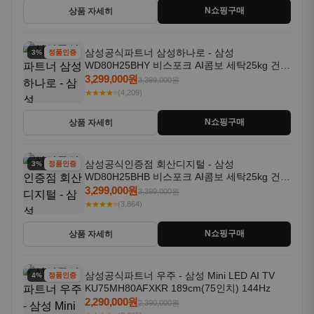
N쇼핑구매
상품 자세히
삼성공식파트너 삼성하나로 - 삼성
3% 할인
정품인증
WD80H25BHY 비스포크 AI콤보 세탁25kg 건조
18kg 26년형 일체형 1등급
3,299,000원
3,399,000원
★★★★⭐
(4,209)
N쇼핑구매
상품 자세히
삼성공식인증점 회산디지털 - 삼성
3% 할인
정품인증
WD80H25BHB 비스포크 AI콤보 세탁25kg 건조
18kg 26년형 일체형 1등급
3,299,000원
3,399,000원
★★★★⭐
(3,864)
N쇼핑구매
상품 자세히
삼성공식파트너 우주 - 삼성 Mini LED AI TV
4% 할인
정품인증
KU75MH80AFXKR 189cm(75인치) 144Hz
2,290,000원
2,390,000원