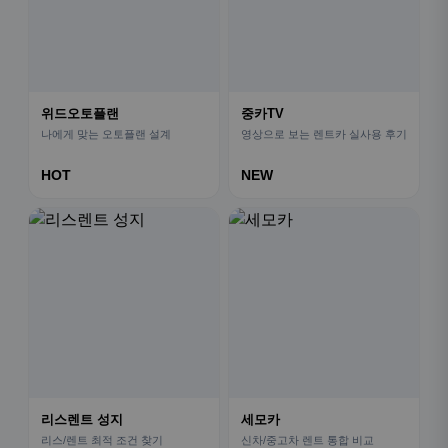
위드오토플랜
중카TV
나에게 맞는 오토플랜 설계
영상으로 보는 렌트카 실사용 후기
HOT
NEW
리스렌트 성지
세모카
리스/렌트 최적 조건 찾기
신차/중고차 렌트 통합 비교