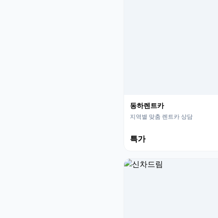
동하렌트카
지역별 맞춤 렌트카 상담
특가