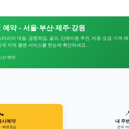
 예약 - 서울·부산·제주·강원
 스타리아 대절. 공항픽업, 골프, 단체이동 추천, 비용·요금·가격·예
. 전국 지역 콜밴 서비스를 한눈에 확인하세요.
시간 예약
📞

즉시예약
내 주
· 빠른응답
전국 