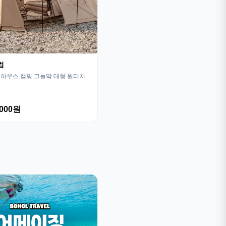
컴
하우스 캠핑 그늘막 대형 원터치
,000원