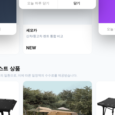
오늘 하루 닫기
닫기
기
오늘 
세모카
신차/중고차 렌트 통합 비교
NEW
스트 상품
동의 일환으로, 이에 따른 일정액의 수수료를 제공받습니다.