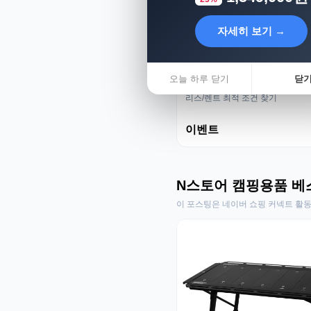
자세히 보기 →
오늘 하루 닫기
닫
리스렌트 성지
리스/렌트 최적 조건 찾기
이벤트
N스토어 캠핑용품 베
이 포스팅은 네이버 쇼핑 커넥트 활