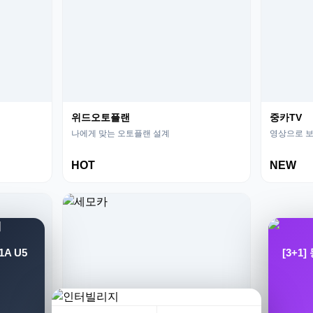
위드오토플랜
중카TV
나에게 맞는 오토플랜 설계
영상으로 보
HOT
NEW
A U5
[3+1