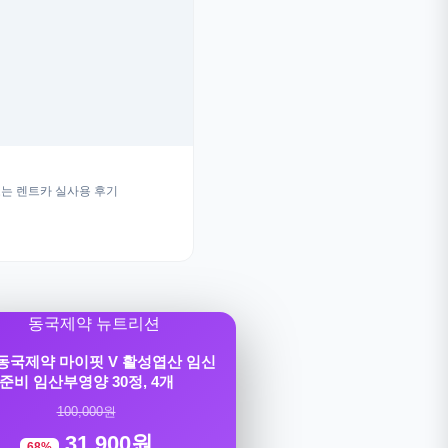
는 렌트카 실사용 후기
] 동국제약 마이핏 V 활성엽산 임신
준비 임산부영양 30정, 4개
100,000원
31,900원
68%