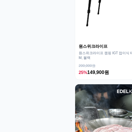
원스위크라이프
원스위크라이프 캠핑 IGT 접이식 
M, 블랙
200,000원
25%
149,900원