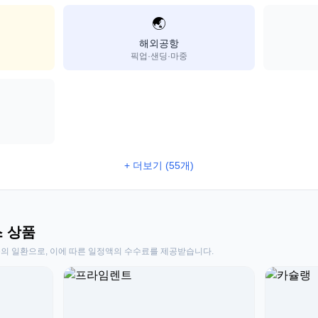
🌏
해외공항
픽업·샌딩·마중
+ 더보기 (55개)
스 상품
동의 일환으로, 이에 따른 일정액의 수수료를 제공받습니다.