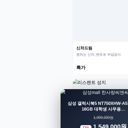
신차드림
원하는 신차, 렌트로 부담없이
특가
삼성 갤럭시북5 NT750XHW-A51
16GB 대학생 사무용…
1,999,000원
1,549,000원
23%