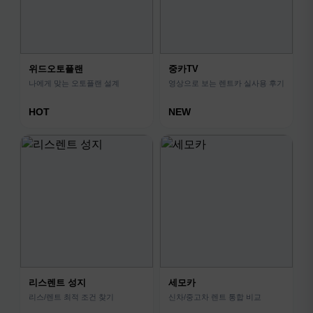
위드오토플랜
중카TV
나에게 맞는 오토플랜 설계
영상으로 보는 렌트카 실사용 후기
HOT
NEW
리스렌트 성지
세모카
리스/렌트 최적 조건 찾기
신차/중고차 렌트 통합 비교