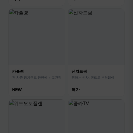
카슐랭
신차드림
전 차종 장기렌트 한번에 비교견적
원하는 신차, 렌트로 부담없이
NEW
특가