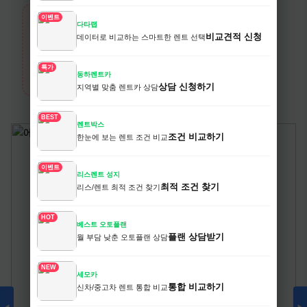
이벤트
다타랩
›
비교견적 신청
데이터로 비교하는 스마트한 렌트 선택
생활/건강
전체보기
특가
동하렌트카
카테고리 상품 더 보기
상담 신청하기
지역별 맞춤 렌트카 상담
BEST
렌트박스
조건 비교하기
한눈에 보는 렌트 조건 비교
이벤트
리스렌트 성지
최적 조건 찾기
리스/렌트 최적 조건 찾기
HOT
베스트 오토플랜
플랜 상담받기
월 부담 낮춘 오토플랜 상담
NEW
세모카
통합 비교하기
신차/중고차 렌트 통합 비교