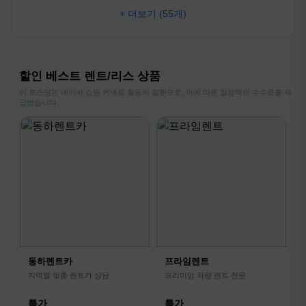
+ 더보기 (55개)
할인 베스트 렌트/리스 상품
이 포스팅은 네이버 쇼핑 커넥트 활동의 일환으로, 이에 따른 일정액의 수수료를 제
공받습니다.
동하렌트카
프라임렌트
지역별 맞춤 렌트카 상담
프리미엄 차량 렌트 전문
특가
특가